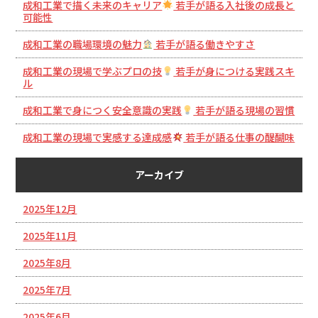
成和工業で描く未来のキャリア
若手が語る入社後の成長と
可能性
成和工業の職場環境の魅力
若手が語る働きやすさ
成和工業の現場で学ぶプロの技
若手が身につける実践スキ
ル
成和工業で身につく安全意識の実践
若手が語る現場の習慣
成和工業の現場で実感する達成感
若手が語る仕事の醍醐味
アーカイブ
2025年12月
2025年11月
2025年8月
2025年7月
2025年6月