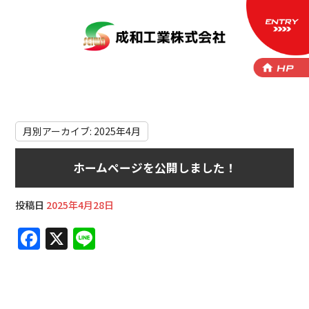
2025 4月
月別アーカイブ:
2025年4月
ホームページを公開しました！
投稿日
2025年4月28日
F
X
Li
a
n
c
e
e