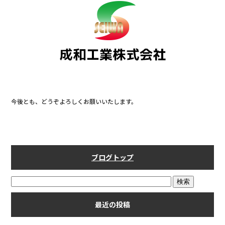
b
o
o
k
今後とも、どうぞよろしくお願いいたします。
ブログトップ
最近の投稿